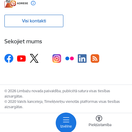
Visi kontakti
Sekojiet mums
© 2026 Limbažu novada pašvaldība, publicētā satura visas tiesības
aizsargātas.
© 2020 Valsts kanceleja, Tīmekļvietņu vienotās platformas visas tiesības
aizsargātas.
Piekļūstamība
Izvēlne