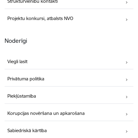
Struktūrvienību kontakti
Projektu konkursi, atbalsts NVO
Noderīgi
Viegli lasīt
Privātuma politika
Piekļūstamība
Korupcijas novēršana un apkarošana
Sabiedriskā kārtība