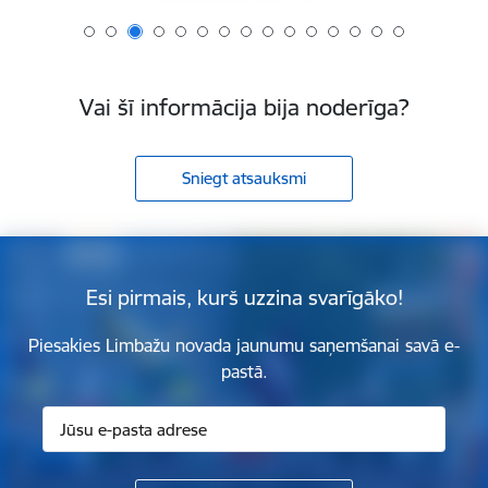
Vai šī informācija bija noderīga?
Sniegt atsauksmi
Esi pirmais, kurš uzzina svarīgāko!
Piesakies Limbažu novada jaunumu saņemšanai savā e-
pastā.