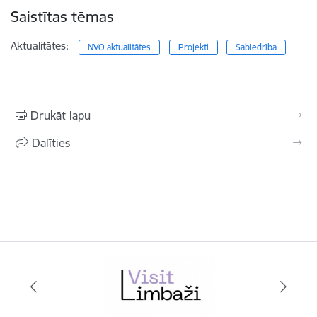
Saistītas tēmas
Aktualitātes:
NVO aktualitātes
Projekti
Sabiedrība
Drukāt lapu
Dalīties