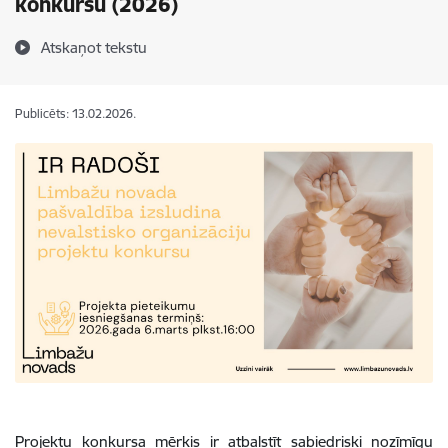
konkursu (2026)
Atskaņot tekstu
Publicēts: 13.02.2026.
Projektu konkursa mērķis ir atbalstīt sabiedriski nozīmīgu