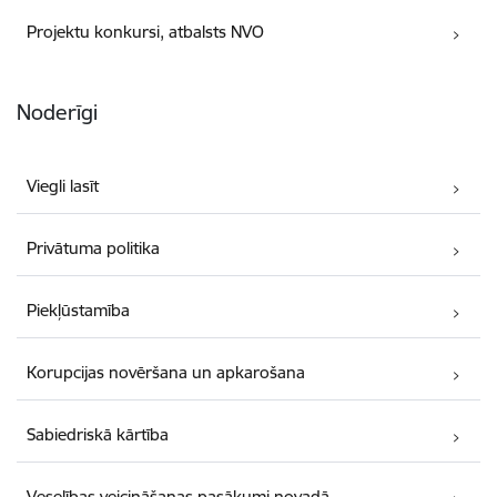
Projektu konkursi, atbalsts NVO
Noderīgi
Viegli lasīt
Privātuma politika
Piekļūstamība
Korupcijas novēršana un apkarošana
Sabiedriskā kārtība
Veselības veicināšanas pasākumi novadā