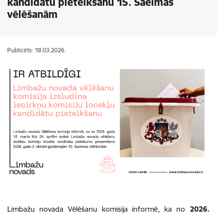
kandidātu pieteikšanu 15. Saeimas
vēlēšanām
Publicēts: 18.03.2026.
Limbažu novada Vēlēšanu komisija informē, ka
no
2026.