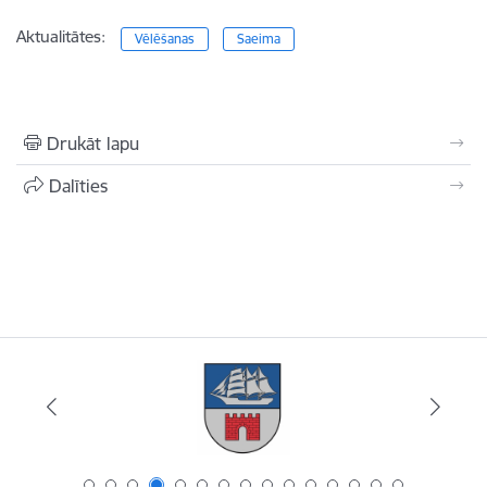
Aktualitātes:
Vēlēšanas
Saeima
Drukāt lapu
Dalīties