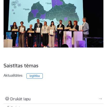
Saistītas tēmas
Aktualitātes:
Izglītība
Drukāt lapu