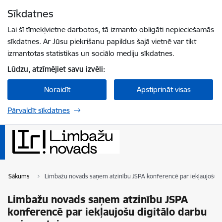
Pāriet uz lapas saturu
Sīkdatnes
Spied
lai meklētu
Enter
Lai šī tīmekļvietne darbotos, tā izmanto obligāti nepieciešamās
sīkdatnes. Ar Jūsu piekrišanu papildus šajā vietnē var tikt
izmantotas statistikas un sociālo mediju sīkdatnes.
Lūdzu, atzīmējiet savu izvēli:
Noraidīt
Apstiprināt visas
Pārvaldīt sīkdatnes
Sākums
Limbažu novads saņem atzinību JSPA konferencē par iekļaujošu di
Limbažu novads saņem atzinību JSPA
konferencē par iekļaujošu digitālo darbu