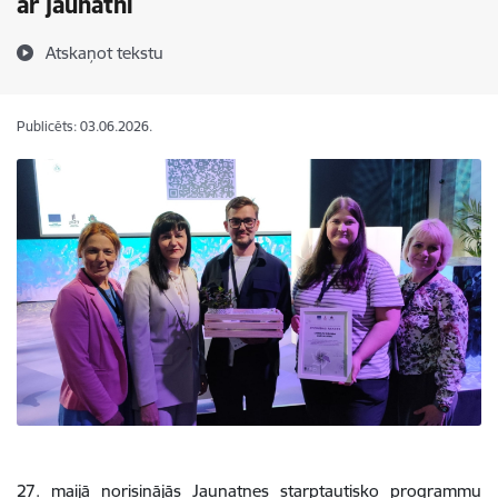
ar jaunatni
Atskaņot tekstu
Publicēts: 03.06.2026.
27. maijā norisinājās Jaunatnes starptautisko programmu