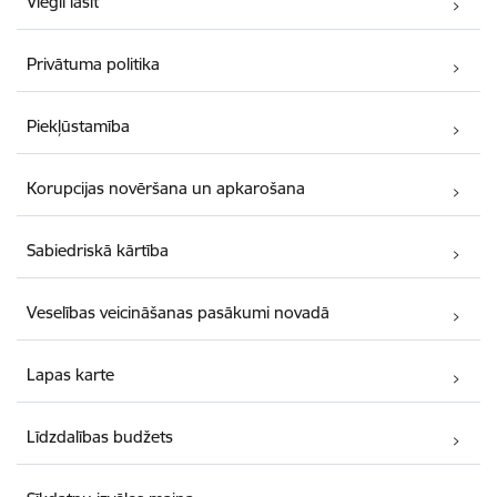
Viegli lasīt
Privātuma politika
Piekļūstamība
Korupcijas novēršana un apkarošana
Sabiedriskā kārtība
Veselības veicināšanas pasākumi novadā
Lapas karte
Līdzdalības budžets