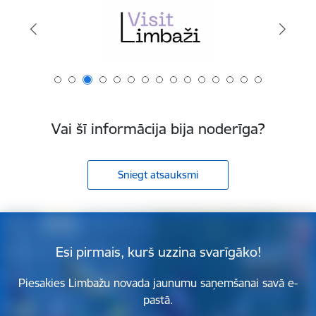
Vai šī informācija bija noderīga?
Sniegt atsauksmi
Esi pirmais, kurš uzzina svarīgāko!
Piesakies Limbažu novada jaunumu saņemšanai savā e-
pastā.