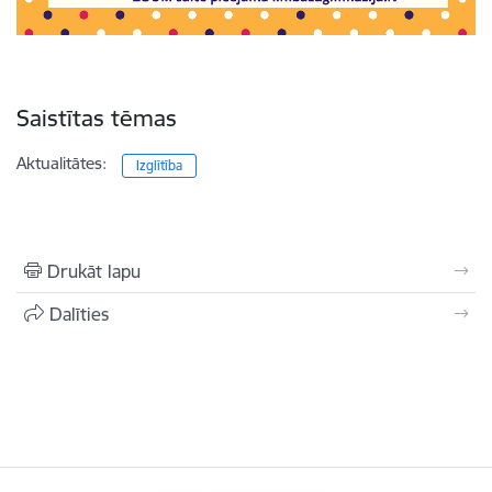
Saistītas tēmas
Aktualitātes:
Izglītība
Drukāt lapu
Dalīties