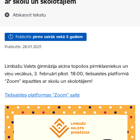
ar skolu un skolotājiem
Atskaņot tekstu
Publicēts
pirms vairāk nekā 5 gadiem
Publicēts: 28.01.2021.
Limbažu Valsts ģimnāzija aicina topošos pirmklasniekus un
viņu vecākus, 3. februārī plkst. 18:00, tiešsaistes platformā
“Zoom” iepazīties ar skolu un skolotājiem!
Tiešsaistes platformas “Zoom” saite