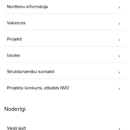
Norēķinu informācija
Vakances
Projekti
Izsoles
Struktūrvienību kontakti
Projektu konkursi, atbalsts NVO
Noderīgi
Viegli lasīt