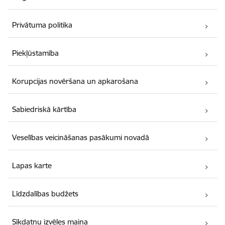
Privātuma politika
Piekļūstamība
Korupcijas novēršana un apkarošana
Sabiedriskā kārtība
Veselības veicināšanas pasākumi novadā
Lapas karte
Līdzdalības budžets
Sīkdatņu izvēles maiņa