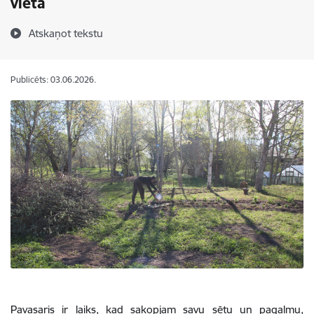
vieta
Atskaņot tekstu
Publicēts: 03.06.2026.
Pavasaris ir laiks, kad sakopjam savu sētu un pagalmu,