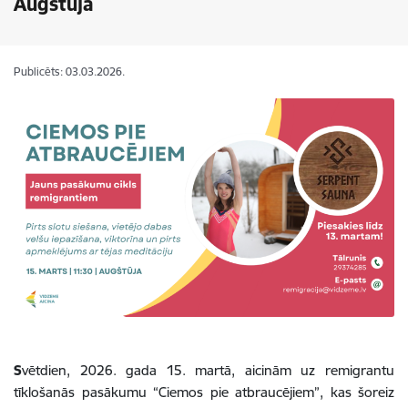
Augštūjā
Publicēts: 03.03.2026.
S
vētdien, 2026. gada 15. martā, aicinām uz remigrantu
tīklošanās pasākumu “Ciemos pie atbraucējiem”, kas šoreiz