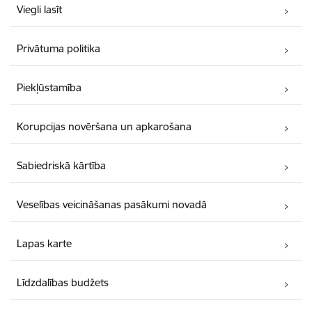
Viegli lasīt
Privātuma politika
Piekļūstamība
Korupcijas novēršana un apkarošana
Sabiedriskā kārtība
Veselības veicināšanas pasākumi novadā
Lapas karte
Līdzdalības budžets