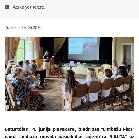
Atskaņot tekstu
Publicēts: 05.06.2026.
Ceturtdien, 4. jūnija pievakarē, biedrības “Limbažu Filcs”
namā Limbažu novada pašvaldības aģentūra “LAUTA” uz