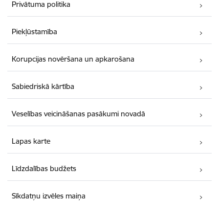
Privātuma politika
Piekļūstamība
Korupcijas novēršana un apkarošana
Sabiedriskā kārtība
Veselības veicināšanas pasākumi novadā
Lapas karte
Līdzdalības budžets
Sīkdatņu izvēles maiņa