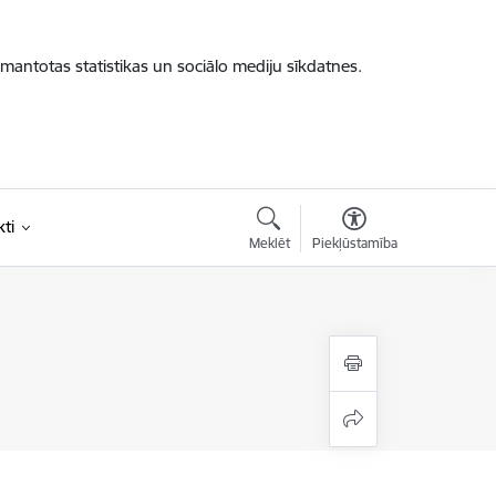
zmantotas statistikas un sociālo mediju sīkdatnes.
ti
Meklēt
Piekļūstamība