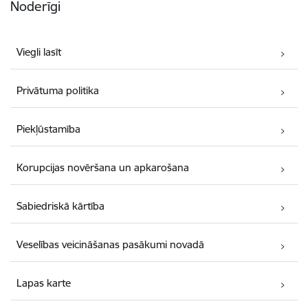
Noderīgi
Viegli lasīt
Privātuma politika
Piekļūstamība
Korupcijas novēršana un apkarošana
Sabiedriskā kārtība
Veselības veicināšanas pasākumi novadā
Lapas karte