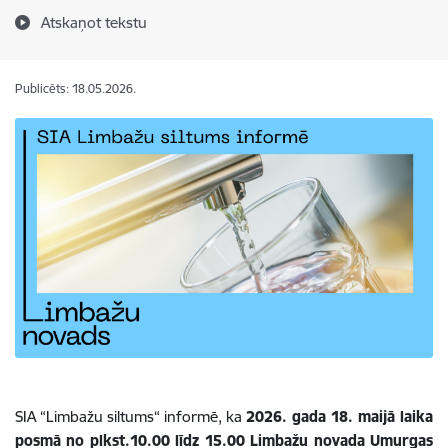
Atskaņot tekstu
Publicēts: 18.05.2026.
SIA “Limbažu siltums“ informē, ka
2026. gada 18. maijā laika
posmā no plkst.10.00 līdz 15.00 Limbažu novada Umurgas