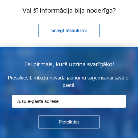
Vai šī informācija bija noderīga?
Sniegt atsauksmi
Esi pirmais, kurš uzzina svarīgāko!
Piesakies Limbažu novada jaunumu saņemšanai savā e-
pastā.