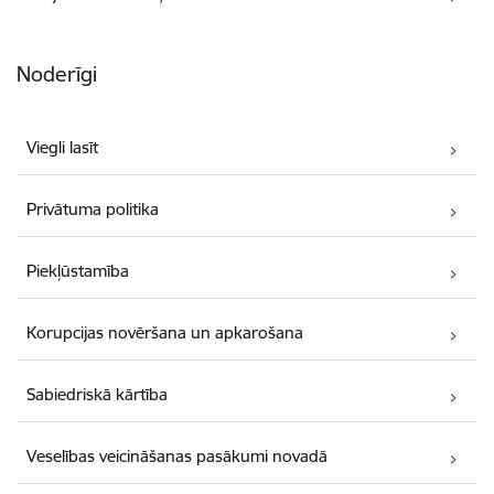
Noderīgi
Viegli lasīt
Privātuma politika
Piekļūstamība
Korupcijas novēršana un apkarošana
Sabiedriskā kārtība
Veselības veicināšanas pasākumi novadā