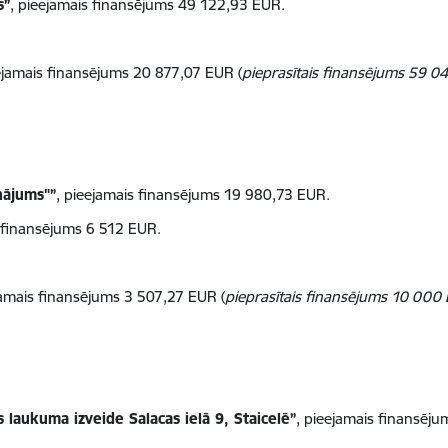
s”
, pieejamais finansējums 49 122,93 EUR.
ejamais finansējums 20 877,07 EUR (
pieprasītais finansējums 59 0
nājums"”
, pieejamais finansējums 19 980,73 EUR.
s finansējums 6 512 EUR.
jamais finansējums 3 507,27 EUR (
pieprasītais finansējums 10 000
 laukuma izveide Salacas ielā 9, Staicelē”
, pieejamais finansēj