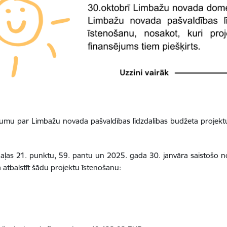
 par Limbažu novada pašvaldības līdzdalības budžeta projektu ī
daļas 21. punktu, 59. pantu un 2025. gada 30. janvāra saistošo
atbalstīt šādu projektu īstenošanu: