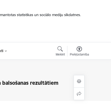
zmantotas statistikas un sociālo mediju sīkdatnes.
ti
Meklēt
Piekļūstamība
 balsošanas rezultātiem