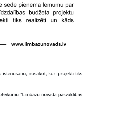
stenošanu, nosakot, kuri projekti tiks
 noteikumu “Limbažu novada pašvaldības