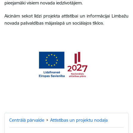
pieejamāki visiem novada iedzīvotājiem.
Aicinām sekot līdzi projekta attīstībai un informācijai Limbažu
novada pašvaldības mājaslapā un sociālajos tīklos.
Centrālā pārvalde
Attīstības un projektu nodaļa