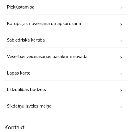
Piekļūstamība
Korupcijas novēršana un apkarošana
Sabiedriskā kārtība
Veselības veicināšanas pasākumi novadā
Lapas karte
Līdzdalības budžets
Sīkdatņu izvēles maiņa
Kontakti