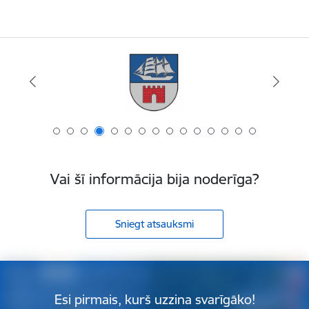
Vai šī informācija bija noderīga?
Sniegt atsauksmi
Esi pirmais, kurš uzzina svarīgāko!