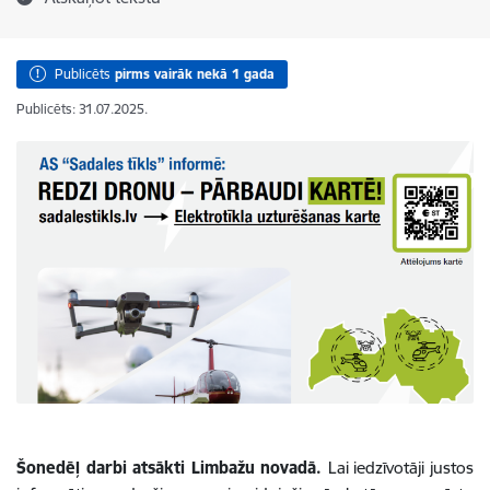
Publicēts
pirms vairāk nekā 1 gada
Publicēts: 31.07.2025.
Šonedēļ darbi atsākti Limbažu novadā.
Lai iedzīvotāji justos