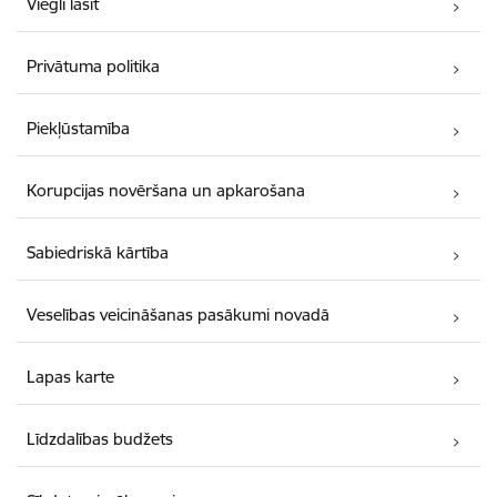
Viegli lasīt
Privātuma politika
Piekļūstamība
Korupcijas novēršana un apkarošana
Sabiedriskā kārtība
Veselības veicināšanas pasākumi novadā
Lapas karte
Līdzdalības budžets