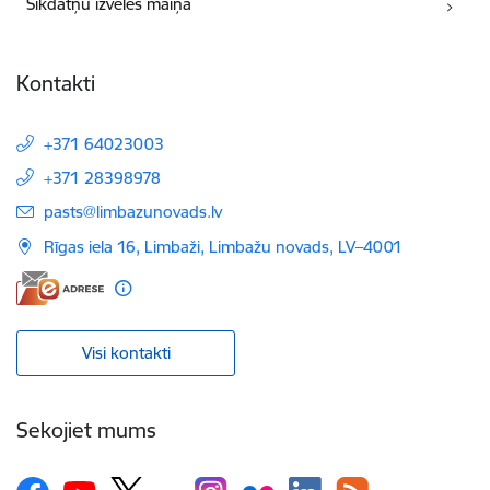
Sīkdatņu izvēles maiņa
Kontakti
+371 64023003
+371 28398978
E-pasts:
pasts@limbazunovads.lv
Rīgas iela 16, Limbaži, Limbažu novads, LV–4001
Visi kontakti
Sekojiet mums