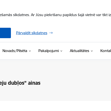
iešamās sīkdatnes. Ar Jūsu piekrišanu papildus šajā vietnē var tikt i
Pārvaldīt sīkdatnes
Novads/Pilsēta
Pakalpojumi
Aktualitātes
Kontak
eju dubļos” ainas