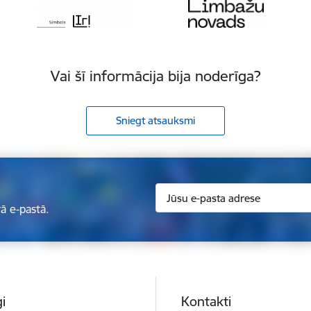
Vai šī informācija bija noderīga?
Sniegt atsauksmi
ā e-pastā.
i
Kontakti