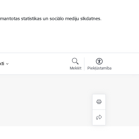
zmantotas statistikas un sociālo mediju sīkdatnes.
ti
Meklēt
Piekļūstamība