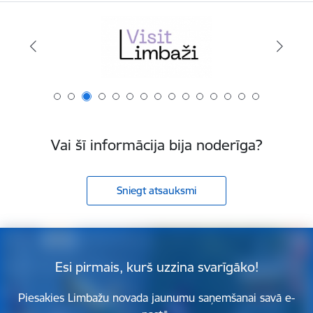
Vai šī informācija bija noderīga?
Sniegt atsauksmi
Esi pirmais, kurš uzzina svarīgāko!
Piesakies Limbažu novada jaunumu saņemšanai savā e-