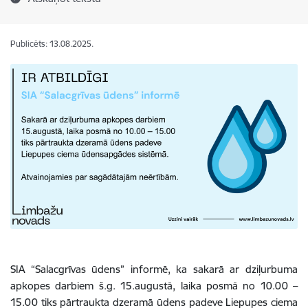
Publicēts: 13.08.2025.
SIA “Salacgrīvas ūdens” informē, ka sakarā ar dziļurbuma
apkopes darbiem š.g. 15.augustā, laika posmā no 10.00 –
15.00 tiks pārtraukta dzeramā ūdens padeve Liepupes ciema