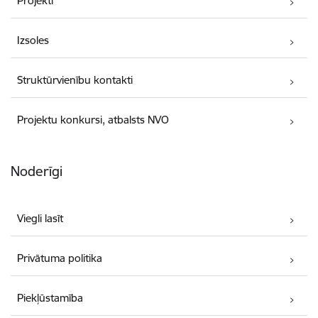
Projekti
Izsoles
Struktūrvienību kontakti
Projektu konkursi, atbalsts NVO
Noderīgi
Viegli lasīt
Privātuma politika
Piekļūstamība