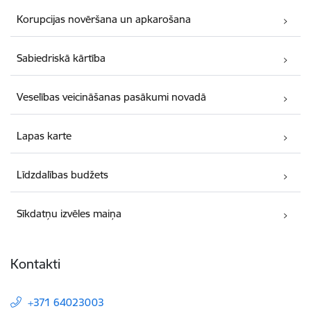
Korupcijas novēršana un apkarošana
Sabiedriskā kārtība
Veselības veicināšanas pasākumi novadā
Lapas karte
Līdzdalības budžets
Sīkdatņu izvēles maiņa
Kontakti
+371 64023003