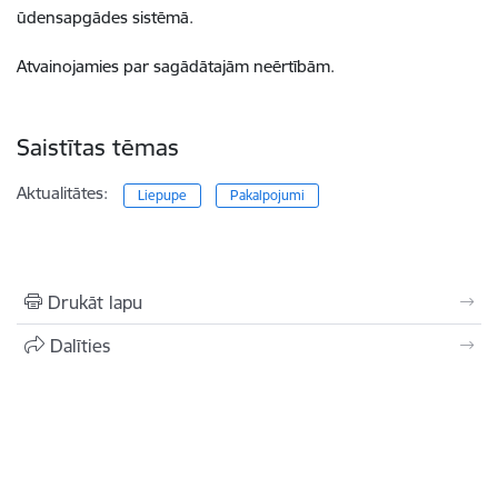
ūdensapgādes sistēmā.
Atvainojamies par sagādātajām neērtībām.
Saistītas tēmas
Aktualitātes:
Liepupe
Pakalpojumi
Drukāt lapu
Dalīties