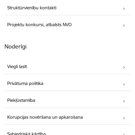
Struktūrvienību kontakti
Projektu konkursi, atbalsts NVO
Noderīgi
Viegli lasīt
Privātuma politika
Piekļūstamība
Korupcijas novēršana un apkarošana
Sabiedriskā kārtība