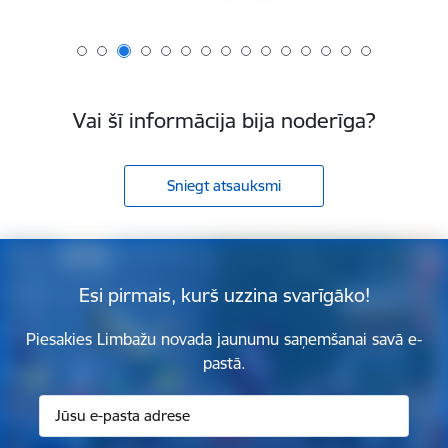
Vai šī informācija bija noderīga?
Sniegt atsauksmi
Esi pirmais, kurš uzzina svarīgāko!
Piesakies Limbažu novada jaunumu saņemšanai savā e-
pastā.