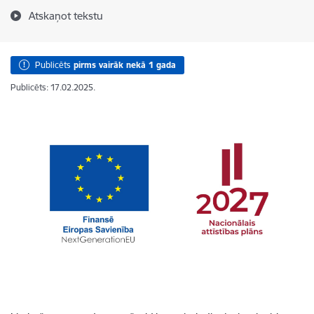
Atskaņot tekstu
Publicēts
pirms vairāk nekā 1 gada
Publicēts: 17.02.2025.