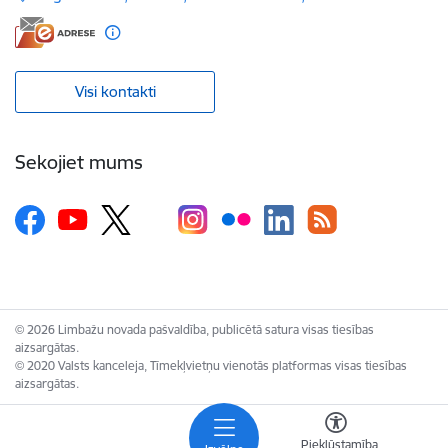
Visi kontakti
Sekojiet mums
© 2026 Limbažu novada pašvaldība, publicētā satura visas tiesības
aizsargātas.
© 2020 Valsts kanceleja, Tīmekļvietņu vienotās platformas visas tiesības
aizsargātas.
Piekļūstamība