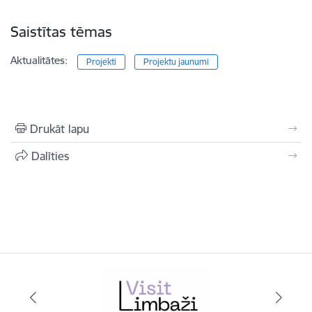
Saistītas tēmas
Aktualitātes:
Projekti
Projektu jaunumi
Drukāt lapu
Dalīties