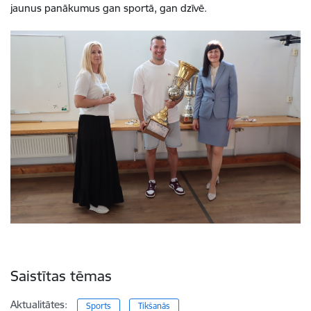
jaunus panākumus gan sportā, gan dzīvē.
Saistītas tēmas
Aktualitātes:
Sports
Tikšanās