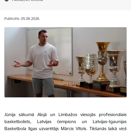
Publicēts: 05.06.2026.
Jūnija sākumā Alojā un Limbažos viesojās profesionālais
basketbolists, Latvijas čempions un Latvijas–Igaunijas
Basketbola līgas uzvarētājs Mārcis Vītols. Tikšanās laikā viņš