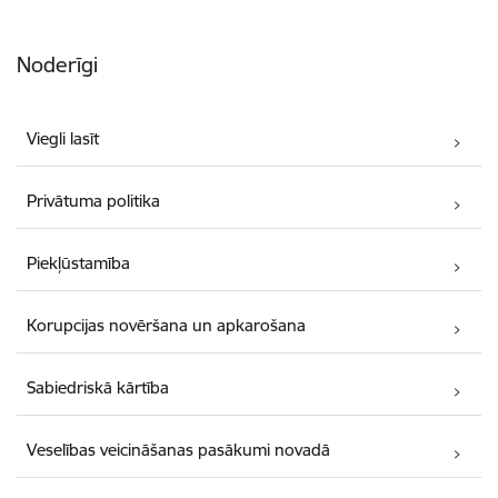
Noderīgi
Viegli lasīt
Privātuma politika
Piekļūstamība
Korupcijas novēršana un apkarošana
Sabiedriskā kārtība
Veselības veicināšanas pasākumi novadā