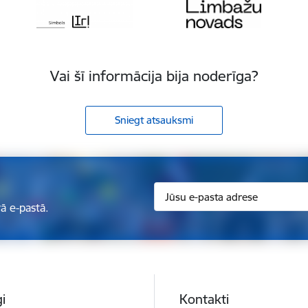
Vai šī informācija bija noderīga?
Sniegt atsauksmi
ā e-pastā.
i
Kontakti