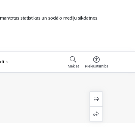
zmantotas statistikas un sociālo mediju sīkdatnes.
ti
Meklēt
Piekļūstamība