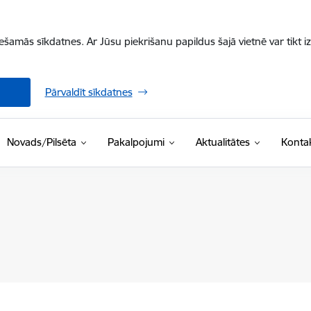
iešamās sīkdatnes. Ar Jūsu piekrišanu papildus šajā vietnē var tikt i
Pārvaldīt sīkdatnes
Novads/Pilsēta
Pakalpojumi
Aktualitātes
Kontak