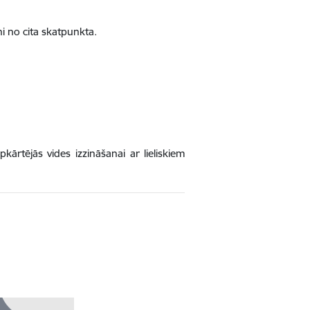
ni no cita skatpunkta.
rtējās vides izzināšanai ar lieliskiem