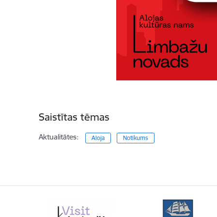
Saistītas tēmas
Aktualitātes:
Aloja
Notikums