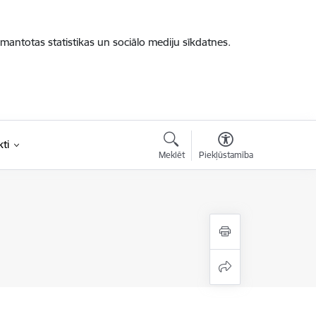
zmantotas statistikas un sociālo mediju sīkdatnes.
ti
Meklēt
Piekļūstamība