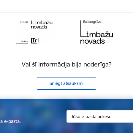
Vai šī informācija bija noderīga?
Sniegt atsauksmi
ā e-pastā.