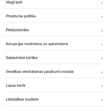
Viegli lasīt
Privātuma politika
Piekļūstamība
Korupcijas novēršana un apkarošana
Sabiedriskā kārtība
Veselības veicināšanas pasākumi novadā
Lapas karte
Līdzdalības budžets