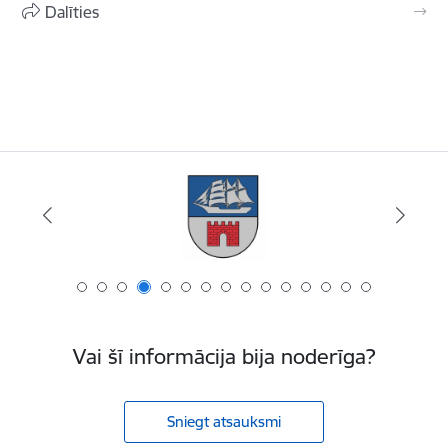
Dalīties
Vai šī informācija bija noderīga?
Sniegt atsauksmi