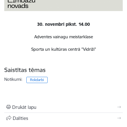
30. novembrī plkst. 14.00
Adventes vainagu meistarklase
Sporta un kultūras centrā "Vidriži"
Saistītas tēmas
Notikumi:
Rokdarbi
Drukāt lapu
Dalīties