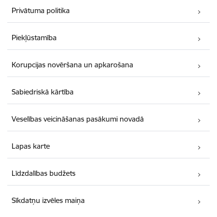
Privātuma politika
Piekļūstamība
Korupcijas novēršana un apkarošana
Sabiedriskā kārtība
Veselības veicināšanas pasākumi novadā
Lapas karte
Līdzdalības budžets
Sīkdatņu izvēles maiņa