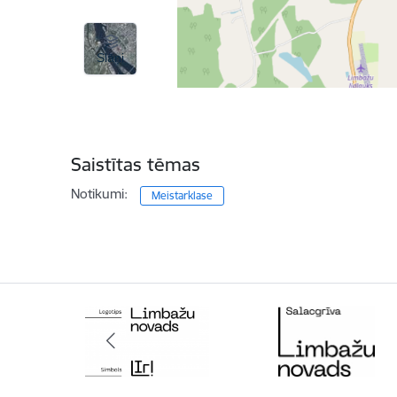
Saistītas tēmas
Notikumi:
Meistarklase