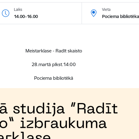
Laiks
Vieta
14.00–16.00
Pociema bibliotēka
Meistarklase - Radīt skaisto
28.martā plkst.14:00
Pociema bibliotēkā