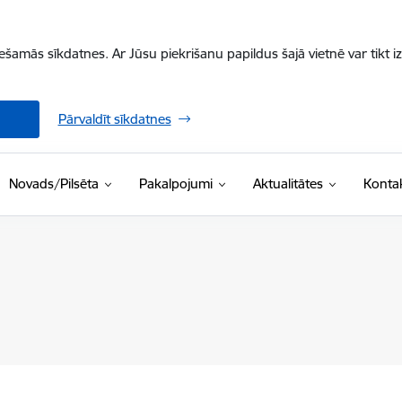
iešamās sīkdatnes. Ar Jūsu piekrišanu papildus šajā vietnē var tikt i
Pārvaldīt sīkdatnes
Novads/Pilsēta
Pakalpojumi
Aktualitātes
Kontak