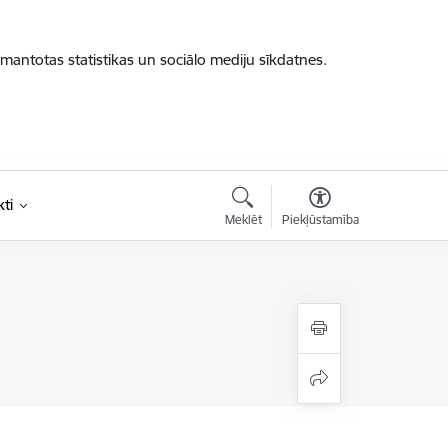
zmantotas statistikas un sociālo mediju sīkdatnes.
ti
Meklēt
Piekļūstamība