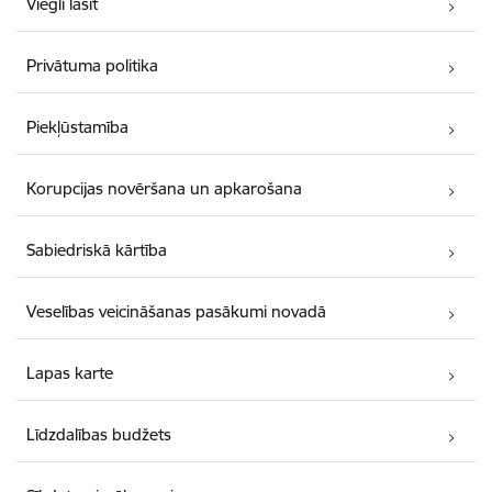
Viegli lasīt
Privātuma politika
Piekļūstamība
Korupcijas novēršana un apkarošana
Sabiedriskā kārtība
Veselības veicināšanas pasākumi novadā
Lapas karte
Līdzdalības budžets