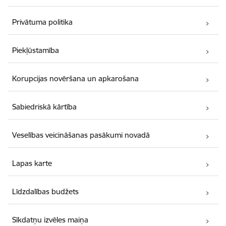
Privātuma politika
Piekļūstamība
Korupcijas novēršana un apkarošana
Sabiedriskā kārtība
Veselības veicināšanas pasākumi novadā
Lapas karte
Līdzdalības budžets
Sīkdatņu izvēles maiņa