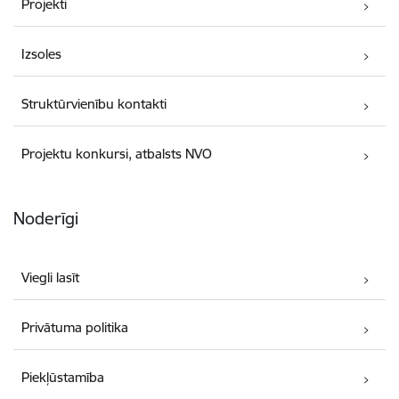
Projekti
Izsoles
Struktūrvienību kontakti
Projektu konkursi, atbalsts NVO
Noderīgi
Viegli lasīt
Privātuma politika
Piekļūstamība