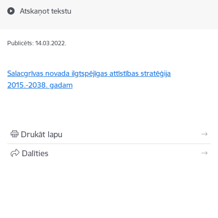
Atskaņot tekstu
Publicēts: 14.03.2022.
Salacgrīvas novada ilgtspējīgas attīstības stratēģija
2015.-2038. gadam
Drukāt lapu
Dalīties