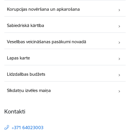
Korupcijas novēršana un apkarošana
Sabiedriskā kārtība
Veselības veicināšanas pasākumi novadā
Lapas karte
Līdzdalības budžets
Sīkdatņu izvēles maiņa
Kontakti
+371 64023003