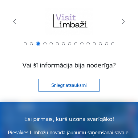
Vai šī informācija bija noderīga?
Sniegt atsauksmi
Esi pirmais, kurš uzzina svarīgāko!
Piesakies Limbažu novada jaunumu saņemšanai savā e-