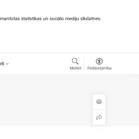
zmantotas statistikas un sociālo mediju sīkdatnes.
ti
Meklēt
Piekļūstamība