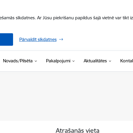
iešamās sīkdatnes. Ar Jūsu piekrišanu papildus šajā vietnē var tikt i
Pārvaldīt sīkdatnes
Novads/Pilsēta
Pakalpojumi
Aktualitātes
Kontak
Atrašanās vieta