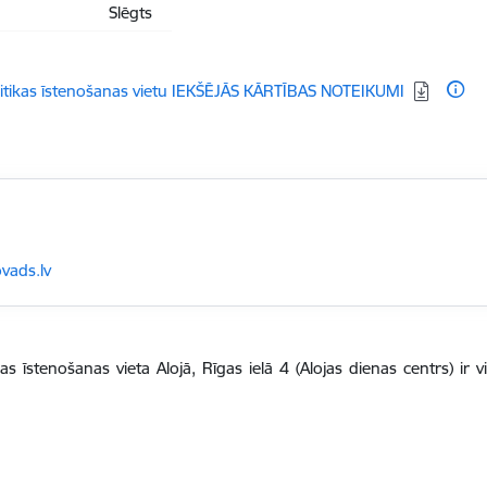
Slēgts
litikas īstenošanas vietu IEKŠĒJĀS KĀRTĪBAS NOTEIKUMI
vads.lv
as īstenošanas vieta Alojā, Rīgas ielā 4 (Alojas dienas centrs) ir