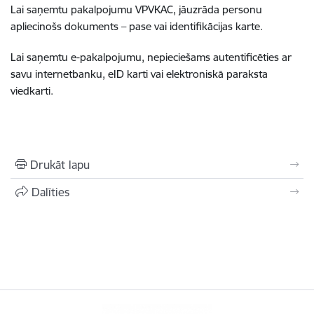
Lai saņemtu pakalpojumu VPVKAC, jāuzrāda personu
apliecinošs dokuments – pase vai identifikācijas karte.
Lai saņemtu e-pakalpojumu, nepieciešams autentificēties ar
savu internetbanku, eID karti vai elektroniskā paraksta
viedkarti.
Drukāt lapu
Dalīties