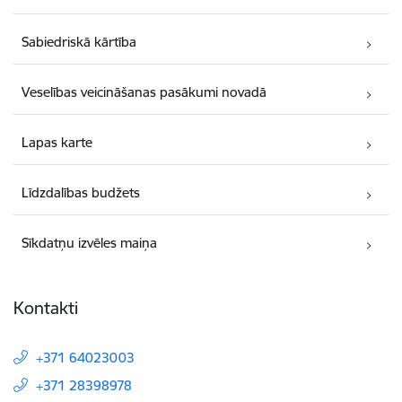
Sabiedriskā kārtība
Veselības veicināšanas pasākumi novadā
Lapas karte
Līdzdalības budžets
Sīkdatņu izvēles maiņa
Kontakti
+371 64023003
+371 28398978