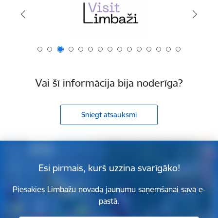
Vai šī informācija bija noderīga?
Sniegt atsauksmi
Esi pirmais, kurš uzzina svarīgāko!
Piesakies Limbažu novada jaunumu saņemšanai savā e-
pastā.