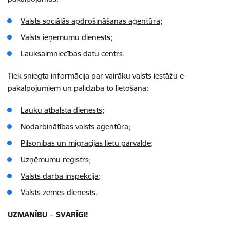
Valsts sociālās apdrošināšanas aģentūra;
Valsts ieņēmumu dienests;
Lauksaimniecības datu centrs.
Tiek sniegta informācija par vairāku valsts iestāžu e-
pakalpojumiem un palīdzība to lietošanā:
Lauku atbalsta dienests;
Nodarbinātības valsts aģentūra;
Pilsonības un migrācijas lietu pārvalde;
Uzņēmumu reģistrs;
Valsts darba inspekcija;
Valsts zemes dienests.
UZMANĪBU – SVARĪGI!