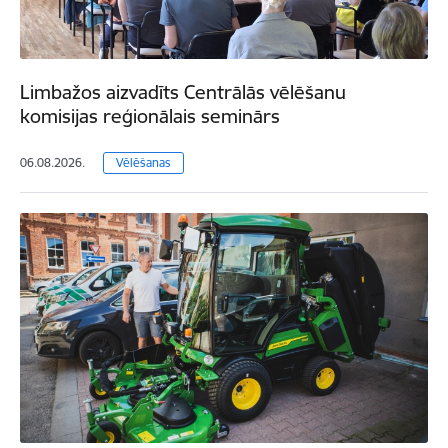
Limbažos aizvadīts Centrālās vēlēšanu
komisijas reģionālais seminārs
06.08.2026.
Vēlēšanas