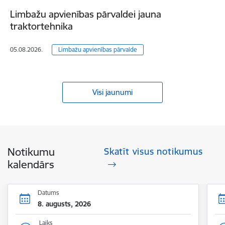
Limbažu apvienības pārvaldei jauna
traktortehnika
05.08.2026.
Limbažu apvienības pārvalde
Visi jaunumi
Notikumu
Skatīt visus notikumus
kalendārs
Datums
8. augusts, 2026
Laiks