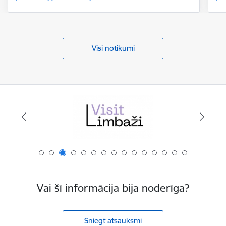
Visi notikumi
Vai šī informācija bija noderīga?
Sniegt atsauksmi