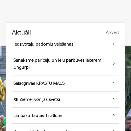
Aktuāli
Aizvērt
Iedzīvotāju padomju vēlēšanas
Sanāksme par ceļu un ielu pārbūves iecerēm
Ungurpilī
Salacgrīvas KRASTU MAČS
XII Ziemeļlivonijas svētki
Limbažu Tautas Triatlons