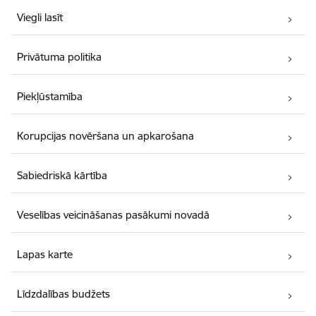
Viegli lasīt
Privātuma politika
Piekļūstamība
Korupcijas novēršana un apkarošana
Sabiedriskā kārtība
Veselības veicināšanas pasākumi novadā
Lapas karte
Līdzdalības budžets