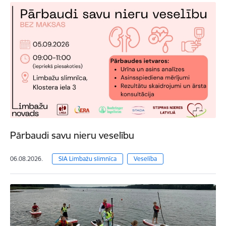
Pārbaudi savu nieru veselību
06.08.2026.
SIA Limbažu slimnīca
Veselība