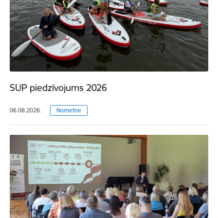
SUP piedzīvojums 2026
06.08.2026.
Nometne