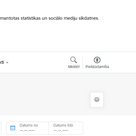
zmantotas statistikas un sociālo mediju sīkdatnes.
ti
Meklēt
Piekļūstamība
Datums no
Datums līdz