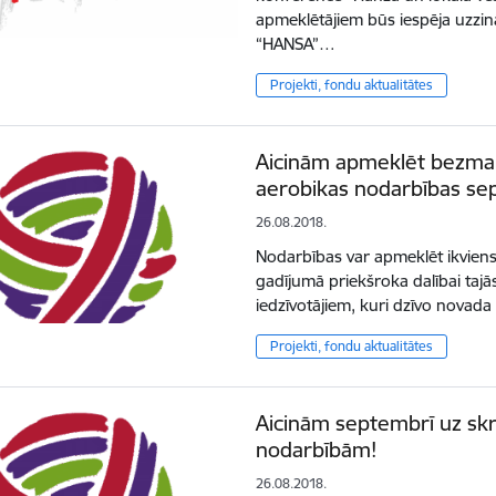
apmeklētājiem būs iespēja uzzinā
“HANSA”…
Projekti, fondu aktualitātes
Aicinām apmeklēt bezma
aerobikas nodarbības se
26.08.2018.
Nodarbības var apmeklēt ikviens 
gadījumā priekšroka dalībai tajā
iedzīvotājiem, kuri dzīvo novada
Projekti, fondu aktualitātes
Aicinām septembrī uz skr
nodarbībām!
26.08.2018.