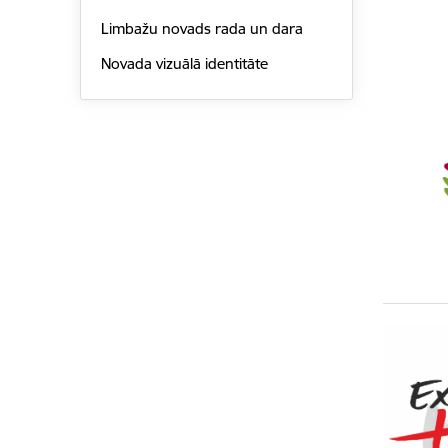
Limbažu novads rada un dara
Novada vizuālā identitāte