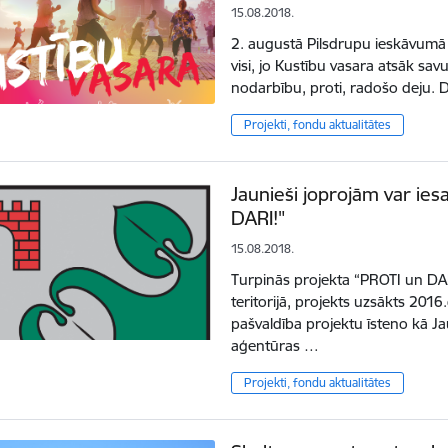
15.08.2018.
2. augustā Pilsdrupu ieskāvumā 
visi, jo Kustību vasara atsāk sav
nodarbību, proti, radošo deju. 
Projekti, fondu aktualitātes
Jaunieši joprojām var ies
DARI!"
15.08.2018.
Turpinās projekta “PROTI un DA
teritorijā, projekts uzsākts 20
pašvaldība projektu īsteno kā 
aģentūras …
Projekti, fondu aktualitātes