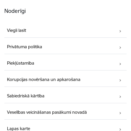
Noderīgi
Viegli lasīt
Privātuma politika
Piekļūstamība
Korupcijas novēršana un apkarošana
Sabiedriskā kārtība
Veselības veicināšanas pasākumi novadā
Lapas karte