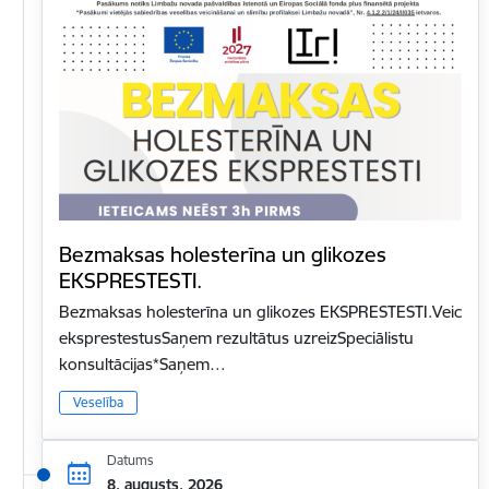
Bezmaksas holesterīna un glikozes
EKSPRESTESTI.
Bezmaksas holesterīna un glikozes EKSPRESTESTI.Veic
eksprestestusSaņem rezultātus uzreizSpeciālistu
konsultācijas*Saņem…
Veselība
Datums
8. augusts, 2026