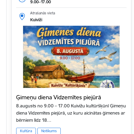
9.00–17.00
Atrašanās vieta
Kuiviži
Ģimeņu diena Vidzemītes piejūrā
8.augusts no 9.00 – 17.00 Kuivižu kultūršķūnī Ģimeņu
diena Vidzemītes piejūrā, uz kuru aicinātas ģimenes ar
bērniem līdz 18…
Kultūra
Notikums