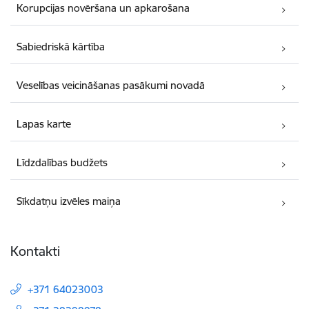
Korupcijas novēršana un apkarošana
Sabiedriskā kārtība
Veselības veicināšanas pasākumi novadā
Lapas karte
Līdzdalības budžets
Sīkdatņu izvēles maiņa
Kontakti
+371 64023003