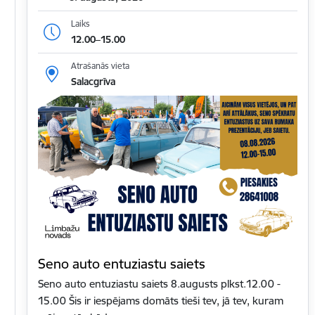
Laiks
12.00–15.00
Atrašanās vieta
Salacgrīva
Seno auto entuziastu saiets
Seno auto entuziastu saiets 8.augusts plkst.12.00 -
15.00 Šis ir iespējams domāts tieši tev, jā tev, kuram