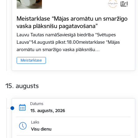
Meistarklase “Mājas aromātu un smaržīgo
vaska plāksnīšu pagatavošana”
Lauvu Tautas namāSaviesīgā biedrība “Svētupes
Lauva”14.augustā plkst.18.00meistarklase “Mājas
aromātu un smaržīgo vaska plāksnīšu…
Meistarklase
15. augusts
Datums
15. augusts, 2026
Laiks
Visu dienu