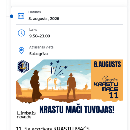
Datums
8. augusts, 2026
Laiks
9.50–23.00
Atrašanās vieta
Salacgrīva
11. Salacgrīvas KRASTU MAČS