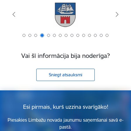
Vai šī informācija bija noderīga?
Sniegt atsauksmi
Esi pirmais, kurš uzzina svarīgāko!
Piesakies Limbažu novada jaunumu saņemšanai savā e-
pastā.