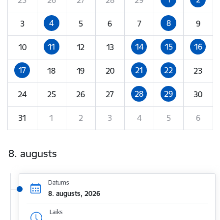
4
8
3
5
6
7
9
11
14
15
16
10
12
13
17
21
22
18
19
20
23
28
29
24
25
26
27
30
31
1
2
3
4
5
6
8. augusts
Datums
8. augusts, 2026
Laiks