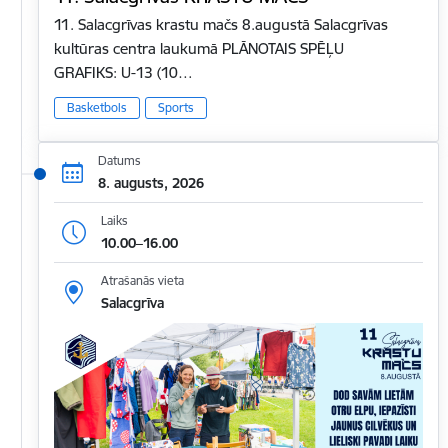
11. Salacgrīvas krastu mačs 8.augustā Salacgrīvas
kultūras centra laukumā PLĀNOTAIS SPĒĻU
GRAFIKS: U-13 (10…
Basketbols
Sports
Datums
8. augusts, 2026
Laiks
10.00–16.00
Atrašanās vieta
Salacgrīva