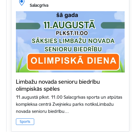
Salacgrīva
Limbažu novada senioru biedrību
olimpiskās spēles
11.augustā plkst. 11.00 Salacgrīvas sporta un atpūtas
kompleksa centrā Zvejnieku parks notiksLimbažu
novada senioru biedrību…
Sports