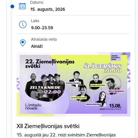
Datums
15. augusts, 2026
Laiks
9.00–23.59
Atrašanās vieta
Ainaži
XII Ziemeļlivonijas svētki
15. augustā jau 22. reizi svinēsim Ziemeļlivonijas