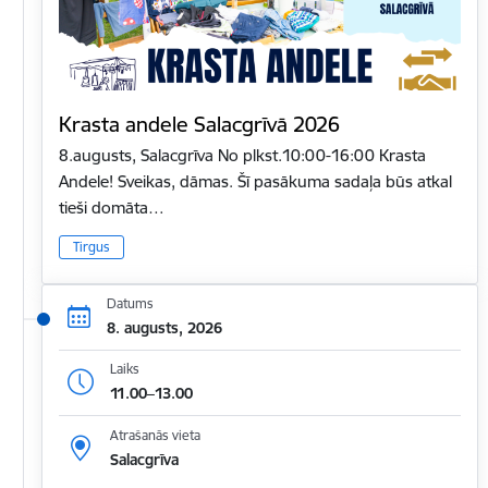
Krasta andele Salacgrīvā 2026
8.augusts, Salacgrīva No plkst.10:00-16:00 Krasta
Andele! Sveikas, dāmas. Šī pasākuma sadaļa būs atkal
tieši domāta…
Tirgus
Datums
8. augusts, 2026
Laiks
11.00–13.00
Atrašanās vieta
Salacgrīva