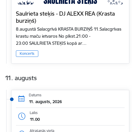
Saulrieta steķis - DJ ALEXX REA (Krasta
burziņš)
8.augustā Salacgrīvā KRASTA BURZIŅŠ 11.Salacgrīvas
krastu maču ietvaros No plkst.21:00 -
23:00 SAULRIETA STEĶIS kopā ar…
Koncerts
11. augusts
Datums
11. augusts, 2026
Laiks
11.00
Atrašanās vieta