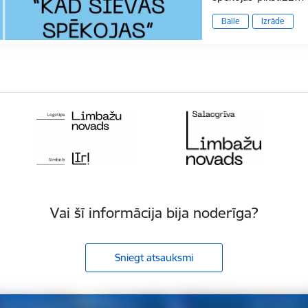
Balle
Izrāde
Vai šī informācija bija noderīga?
Sniegt atsauksmi