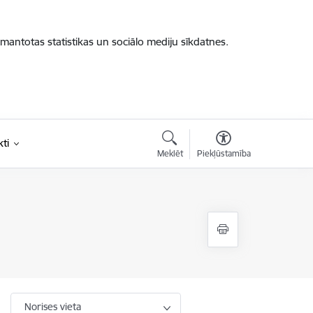
zmantotas statistikas un sociālo mediju sīkdatnes.
ti
Meklēt
Piekļūstamība
Norises vieta