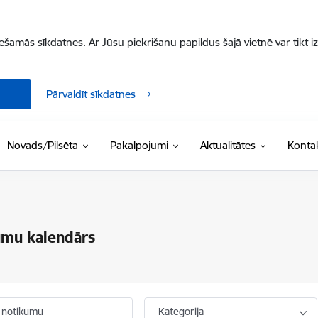
iešamās sīkdatnes. Ar Jūsu piekrišanu papildus šajā vietnē var tikt i
Pārvaldīt sīkdatnes
Novads/Pilsēta
Pakalpojumi
Aktualitātes
Kontak
umu kalendārs
 notikumu
Kategorija