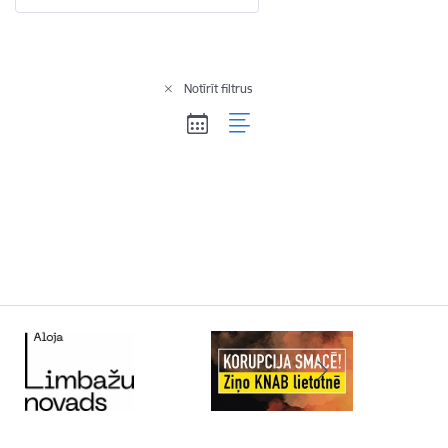
Notīrīt filtrus