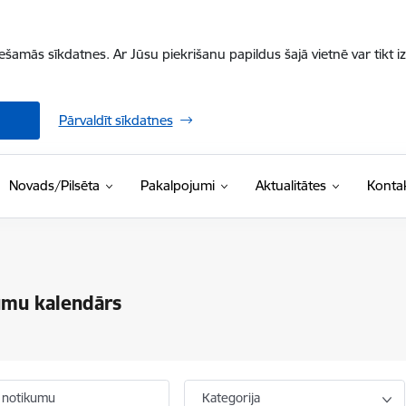
iešamās sīkdatnes. Ar Jūsu piekrišanu papildus šajā vietnē var tikt i
Pārvaldīt sīkdatnes
Novads/Pilsēta
Pakalpojumi
Aktualitātes
Kontak
umu kalendārs
 notikumu
Kategorija