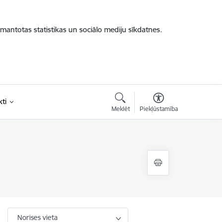
zmantotas statistikas un sociālo mediju sīkdatnes.
ti
Meklēt
Piekļūstamība
Norises vieta