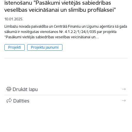
īstenošanu "Pasākumi vietējās sabiedrības
veselības veicināšanai un slimību profilaksei"
10.01.2025.
Limbažu novada pašvaldība un Centrālā Finanšu un Līgumu aģentūra šā gada
sākumā ir noslēgušas vienošanos Nr. 4.1.2.2/1/24/I/035 par projekta
“Pasākumi vietējās sabiedrības veselības veicināšanai un…
Projekti
Projektu jaunumi
Drukāt lapu
Dalīties