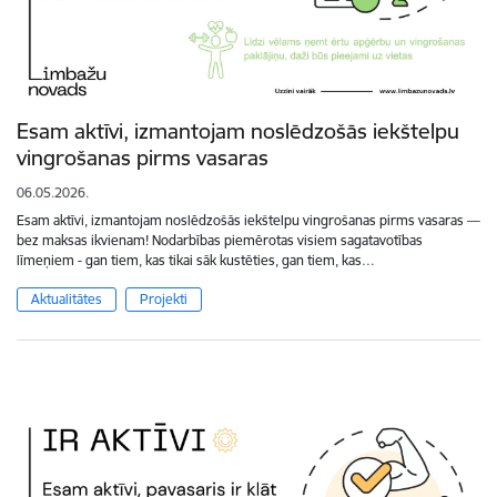
​​​​​​​Esam aktīvi, izmantojam noslēdzošās iekštelpu
vingrošanas pirms vasaras
06.05.2026.
Esam aktīvi, izmantojam noslēdzošās iekštelpu vingrošanas pirms vasaras —
bez maksas ikvienam! Nodarbības piemērotas visiem sagatavotības
līmeņiem - gan tiem, kas tikai sāk kustēties, gan tiem, kas…
Aktualitātes
Projekti