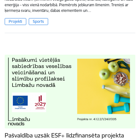
enerģija – viss vienā nodarbībā. Piemērots jebkuram līmenim. Treniņš ar
ķermeņa svaru, inventāru, dabas elementiem un…
Projekti
Sports
Pašvaldība uzsāk ESF+ līdzfinansēta projekta