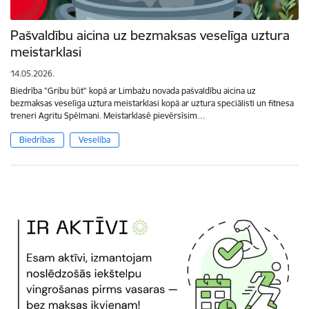
Pašvaldību aicina uz bezmaksas veselīga uztura
meistarklasi
14.05.2026.
Biedrība "Gribu būt" kopā ar Limbažu novada pašvaldību aicina uz
bezmaksas veselīga uztura meistarklasi kopā ar uztura speciālisti un fitnesa
treneri Agritu Spēlmani. Meistarklasē pievērsīsim…
Biedrības
Veselība