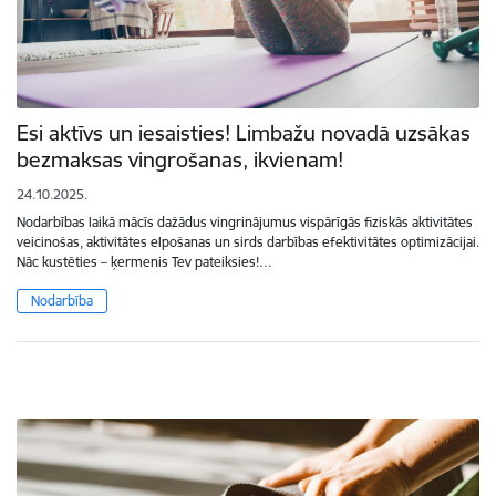
Esi aktīvs un iesaisties! Limbažu novadā uzsākas
bezmaksas vingrošanas, ikvienam!
24.10.2025.
Nodarbības laikā mācīs dažādus vingrinājumus vispārīgās fiziskās aktivitātes
veicinošas, aktivitātes elpošanas un sirds darbības efektivitātes optimizācijai.
Nāc kustēties – ķermenis Tev pateiksies!…
Nodarbība