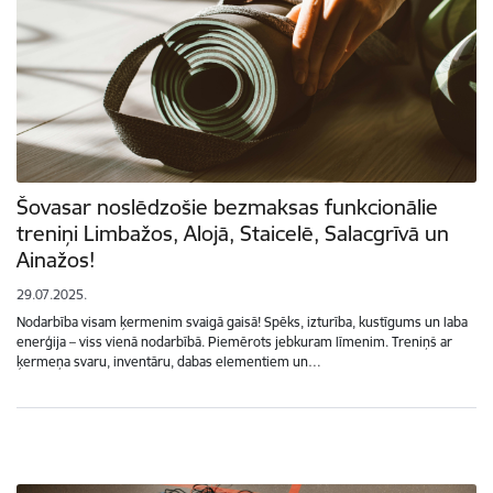
Šovasar noslēdzošie bezmaksas funkcionālie
treniņi Limbažos, Alojā, Staicelē, Salacgrīvā un
Ainažos!
29.07.2025.
Nodarbība visam ķermenim svaigā gaisā! Spēks, izturība, kustīgums un laba
enerģija – viss vienā nodarbībā. Piemērots jebkuram līmenim. Treniņš ar
ķermeņa svaru, inventāru, dabas elementiem un…