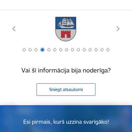
Vai šī informācija bija noderīga?
Sniegt atsauksmi
Esi pirmais, kurš uzzina svarīgāko!