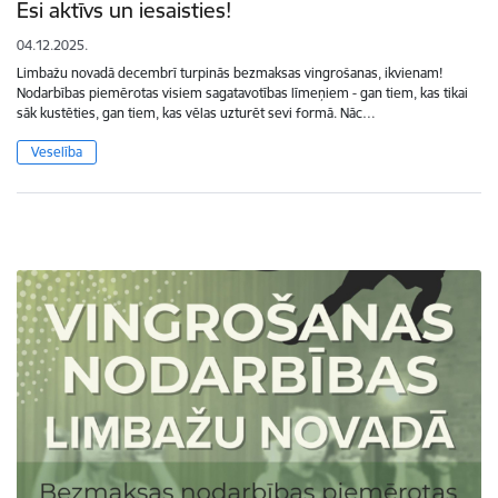
​​​​​​​Esi aktīvs un iesaisties!
04.12.2025.
Limbažu novadā decembrī turpinās bezmaksas vingrošanas, ikvienam!
Nodarbības piemērotas visiem sagatavotības līmeņiem - gan tiem, kas tikai
sāk kustēties, gan tiem, kas vēlas uzturēt sevi formā. Nāc…
Veselība