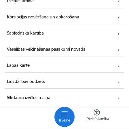
Piekļūstamība
Korupcijas novēršana un apkarošana
Sabiedriskā kārtība
Veselības veicināšanas pasākumi novadā
Lapas karte
Līdzdalības budžets
Sīkdatņu izvēles maiņa
Kontakti
Piekļūstamība
Izvēlne