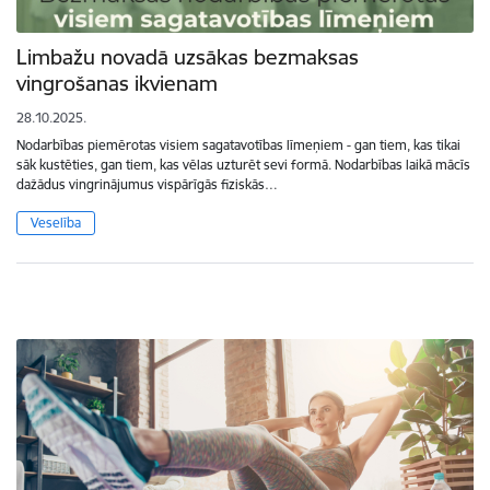
Limbažu novadā uzsākas bezmaksas
vingrošanas ikvienam
28.10.2025.
Nodarbības piemērotas visiem sagatavotības līmeņiem - gan tiem, kas tikai
sāk kustēties, gan tiem, kas vēlas uzturēt sevi formā. Nodarbības laikā mācīs
dažādus vingrinājumus vispārīgās fiziskās…
Veselība