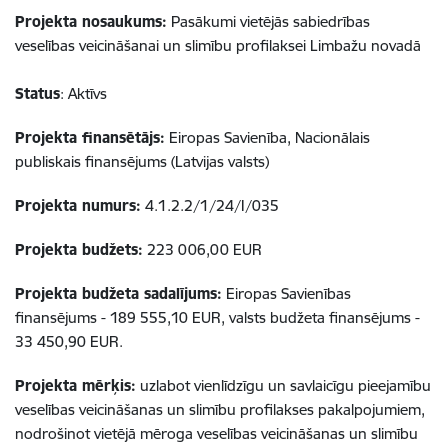
Projekta nosaukums:
Pasākumi vietējās sabiedrības
veselības veicināšanai un slimību profilaksei Limbažu novadā
Status
: Aktīvs
Projekta finansētājs:
Eiropas Savienība, Nacionālais
publiskais finansējums (Latvijas valsts)
Projekta numurs:
4.1.2.2/1/24/I/035
Projekta budžets:
223 006,00 EUR
Projekta budžeta sadalījums:
Eiropas Savienības
finansējums - 189 555,10 EUR, valsts budžeta finansējums -
33 450,90 EUR.
Projekta mērķis:
uzlabot vienlīdzīgu un savlaicīgu pieejamību
veselības veicināšanas un slimību profilakses pakalpojumiem,
nodrošinot vietējā mēroga veselības veicināšanas un slimību