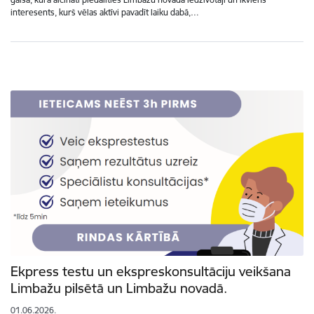
interesents, kurš vēlas aktīvi pavadīt laiku dabā,…
Ekpress testu un ekspreskonsultāciju veikšana
Limbažu pilsētā un Limbažu novadā.
01.06.2026.