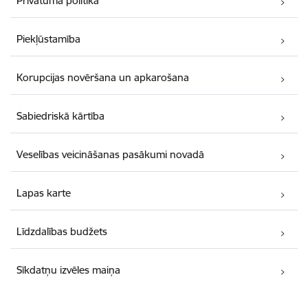
Privātuma politika
Piekļūstamība
Korupcijas novēršana un apkarošana
Sabiedriskā kārtība
Veselības veicināšanas pasākumi novadā
Lapas karte
Līdzdalības budžets
Sīkdatņu izvēles maiņa