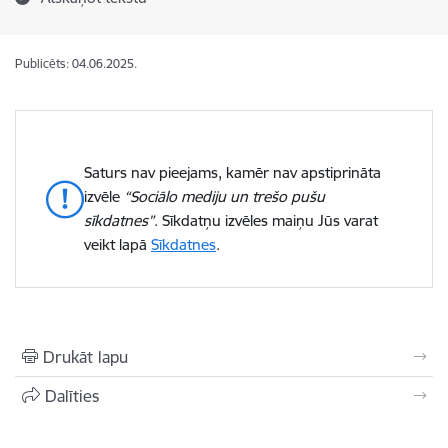
Publicēts: 04.06.2025.
Saturs nav pieejams, kamēr nav apstiprināta
izvēle
“Sociālo mediju un trešo pušu
sīkdatnes”
. Sīkdatņu izvēles maiņu Jūs varat
veikt lapā
Sīkdatnes
.
Drukāt lapu
Dalīties