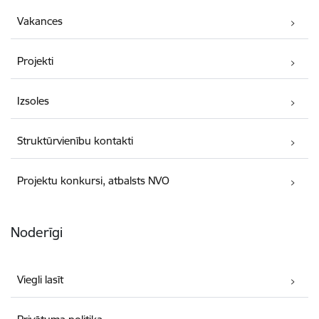
Vakances
Projekti
Izsoles
Struktūrvienību kontakti
Projektu konkursi, atbalsts NVO
Noderīgi
Viegli lasīt