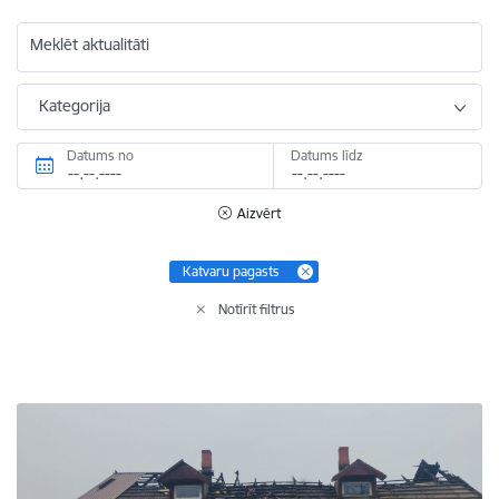
Meklēt aktualitāti
Kategorija
Datums no
Datums līdz
Aizvērt
Katvaru pagasts
Notīrīt filtrus