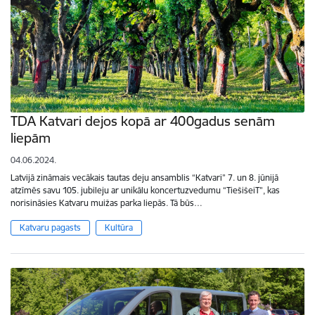
TDA Katvari dejos kopā ar 400gadus senām
liepām
04.06.2024.
Latvijā zināmais vecākais tautas deju ansamblis “Katvari” 7. un 8. jūnijā
atzīmēs savu 105. jubileju ar unikālu koncertuzvedumu “TiešišeiT”, kas
norisināsies Katvaru muižas parka liepās. Tā būs…
Katvaru pagasts
Kultūra