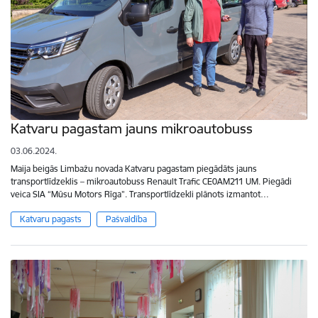
Katvaru pagastam jauns mikroautobuss
03.06.2024.
Maija beigās Limbažu novada Katvaru pagastam piegādāts jauns
transportlīdzeklis – mikroautobuss Renault Trafic CE0AM211 UM. Piegādi
veica SIA “Mūsu Motors Rīga”. Transportlīdzekli plānots izmantot…
Katvaru pagasts
Pašvaldība