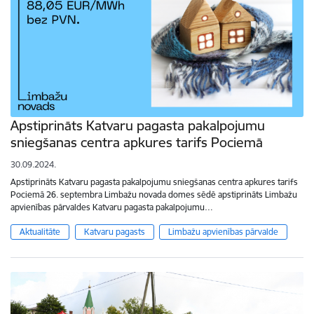
Apstiprināts Katvaru pagasta pakalpojumu
sniegšanas centra apkures tarifs Pociemā
30.09.2024.
Apstiprināts Katvaru pagasta pakalpojumu sniegšanas centra apkures tarifs
Pociemā 26. septembra Limbažu novada domes sēdē apstiprināts Limbažu
apvienības pārvaldes Katvaru pagasta pakalpojumu…
Aktualitāte
Katvaru pagasts
Limbažu apvienības pārvalde