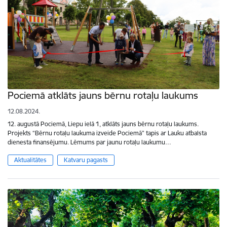
Pociemā atklāts jauns bērnu rotaļu laukums
12.08.2024.
12. augustā Pociemā, Liepu ielā 1, atklāts jauns bērnu rotaļu laukums.
Projekts “Bērnu rotaļu laukuma izveide Pociemā” tapis ar Lauku atbalsta
dienesta finansējumu. Lēmums par jaunu rotaļu laukumu…
Aktualitātes
Katvaru pagasts