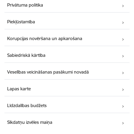
Privātuma politika
Piekļūstamība
Korupcijas novēršana un apkarošana
Sabiedriskā kārtība
Veselības veicināšanas pasākumi novadā
Lapas karte
Līdzdalības budžets
Sīkdatņu izvēles maiņa