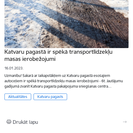
Katvaru pagastā ir spēkā transportlīdzekļu
masas ierobežojumi
16.01.2023.
Uzmanību! Sakarā ar laikapstākļiem uz Katvaru pagastā esošajiem
autoceļiem ir spēkā transportlīdzekļu masas ierobežojumi - 6t. Jautājumu
gadījumā zvanīt Katvaru pagasta pakalpojuma sniegšanas centra…
Aktualitātes
Katvaru pagasts
Drukāt lapu