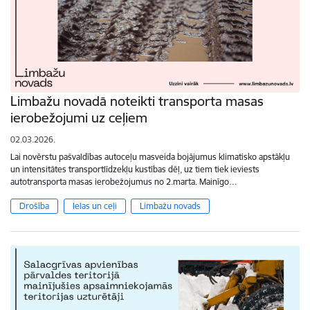
Limbažu novadā noteikti transporta masas
ierobežojumi uz ceļiem
02.03.2026.
Lai novērstu pašvaldības autoceļu masveida bojājumus klimatisko apstākļu
un intensitātes transportlīdzekļu kustības dēļ, uz tiem tiek ieviests
autotransporta masas ierobežojumus no 2.marta. Mainīgo…
Drošība
Ielas un ceļi
Limbažu novads