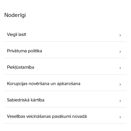
Noderīgi
Viegli lasīt
Privātuma politika
Piekļūstamība
Korupcijas novēršana un apkarošana
Sabiedriskā kārtība
Veselības veicināšanas pasākumi novadā