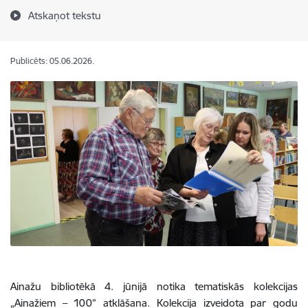
Atskaņot tekstu
Publicēts: 05.06.2026.
Ainažu bibliotēkā 4. jūnijā notika tematiskās kolekcijas
„Ainažiem – 100” atklāšana. Kolekcija izveidota par godu