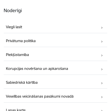
Noderīgi
Viegli lasīt
Privātuma politika
Piekļūstamība
Korupcijas novēršana un apkarošana
Sabiedriskā kārtība
Veselības veicināšanas pasākumi novadā
Lapas karte