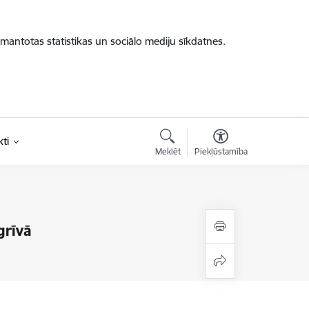
zmantotas statistikas un sociālo mediju sīkdatnes.
ti
Meklēt
Piekļūstamība
grīvā