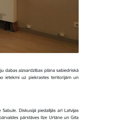
ju dabas aizsardzības plāna sabiedriskā
mo ietekmi uz piekrastes teritorijām un
Sabule. Diskusijā piedalījās arī Latvijas
 pārvaldes pārstāves Ilze Urtāne un Gita