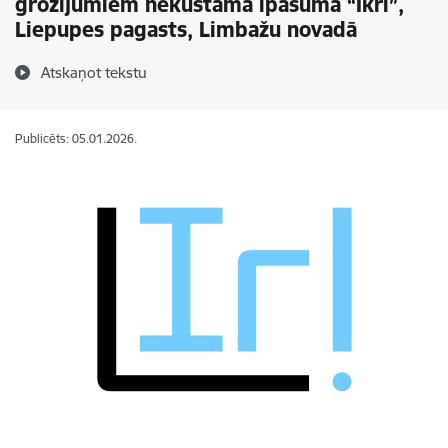
grozījumiem nekustamā īpašumā “Ikri”,
Liepupes pagasts, Limbažu novadā
Atskaņot tekstu
Publicēts: 05.01.2026.