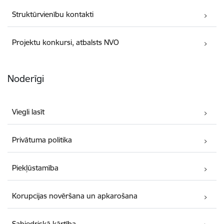
Struktūrvienību kontakti
Projektu konkursi, atbalsts NVO
Noderīgi
Viegli lasīt
Privātuma politika
Piekļūstamība
Korupcijas novēršana un apkarošana
Sabiedriskā kārtība