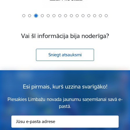
Vai šī informācija bija noderīga?
Sniegt atsauksmi
Esi pirmais, kurš uzzina svarīgāko!
Piesakies Limbažu novada jaunumu saņemšanai savā e-
pastā.