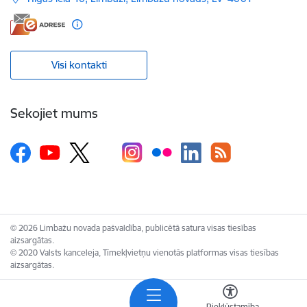
Visi kontakti
Sekojiet mums
© 2026 Limbažu novada pašvaldība, publicētā satura visas tiesības
aizsargātas.
© 2020 Valsts kanceleja, Tīmekļvietņu vienotās platformas visas tiesības
aizsargātas.
Piekļūstamība