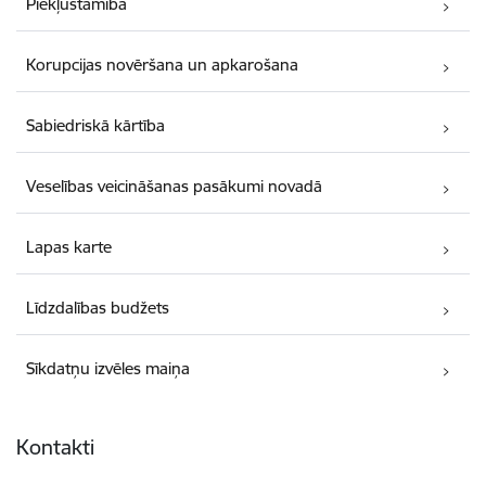
Piekļūstamība
Korupcijas novēršana un apkarošana
Sabiedriskā kārtība
Veselības veicināšanas pasākumi novadā
Lapas karte
Līdzdalības budžets
Sīkdatņu izvēles maiņa
Kontakti