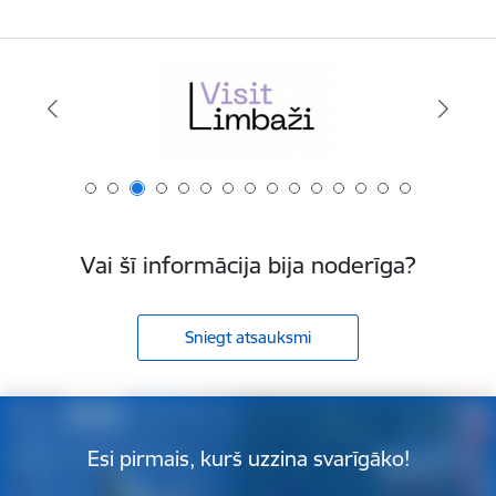
Vai šī informācija bija noderīga?
Sniegt atsauksmi
Esi pirmais, kurš uzzina svarīgāko!