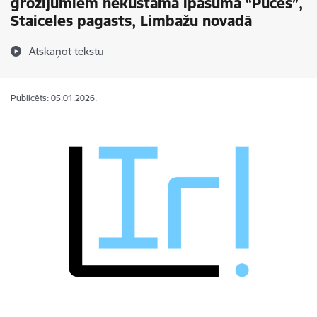
grozījumiem nekustamā īpašumā “Pūces”,
Staiceles pagasts, Limbažu novadā
Atskaņot tekstu
Publicēts: 05.01.2026.