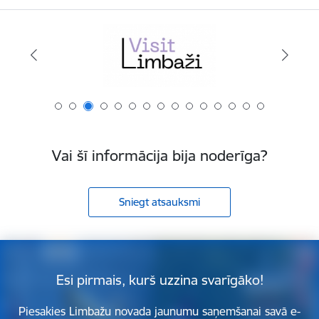
Vai šī informācija bija noderīga?
Sniegt atsauksmi
Esi pirmais, kurš uzzina svarīgāko!
Piesakies Limbažu novada jaunumu saņemšanai savā e-