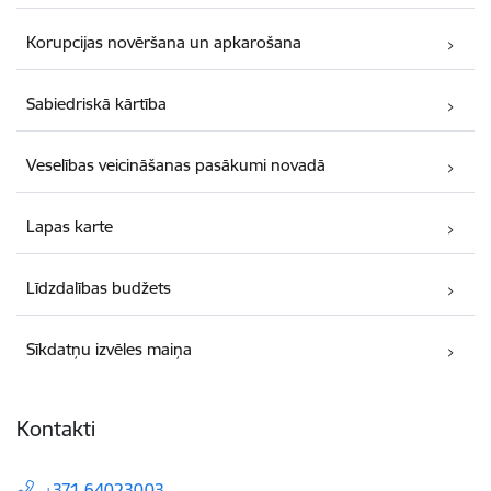
Korupcijas novēršana un apkarošana
Sabiedriskā kārtība
Veselības veicināšanas pasākumi novadā
Lapas karte
Līdzdalības budžets
Sīkdatņu izvēles maiņa
Kontakti
+371 64023003