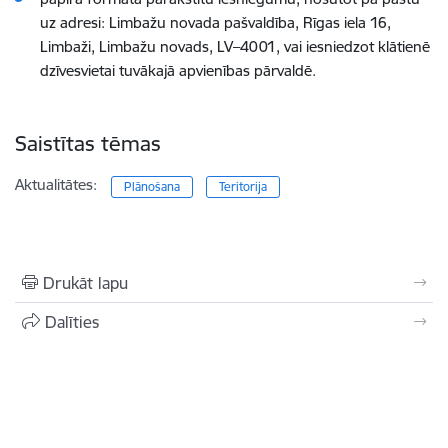
uz adresi: Limbažu novada pašvaldība, Rīgas iela 16,
Limbaži, Limbažu novads, LV–4001, vai iesniedzot klātienē
dzīvesvietai tuvākajā apvienības pārvaldē.
Saistītas tēmas
Aktualitātes:
Plānošana
Teritorija
Drukāt lapu
Dalīties