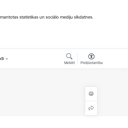
zmantotas statistikas un sociālo mediju sīkdatnes.
ti
Meklēt
Piekļūstamība