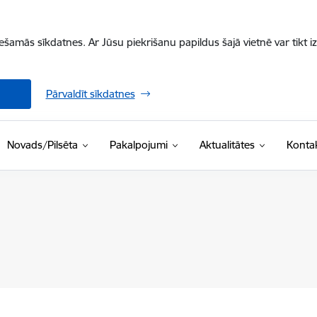
iešamās sīkdatnes. Ar Jūsu piekrišanu papildus šajā vietnē var tikt i
Pārvaldīt sīkdatnes
Novads/Pilsēta
Pakalpojumi
Aktualitātes
Kontak