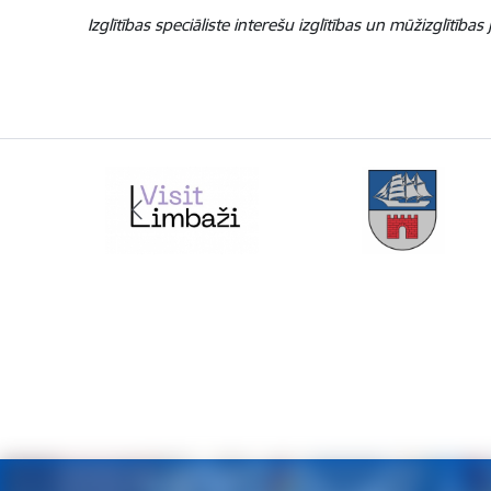
Izglītības speciāliste interešu izglītības un mūžizglītība