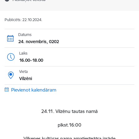
Publicēts: 22.10.2024.
Datums
24. novembris, 0202
Laiks
16.00–18.00
Vieta
Vilzēni
Pievienot kalendāram
24.11. Vilzēnu tautas namā
plkst.16:00
Viļķenes kultūras nama amatierteātra izrāde