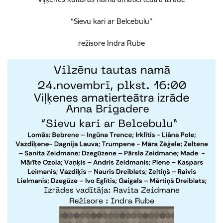
“Sievu kari ar Belcebulu”
režisore Indra Rube