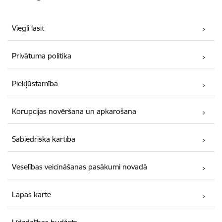
Viegli lasīt
Privātuma politika
Piekļūstamība
Korupcijas novēršana un apkarošana
Sabiedriskā kārtība
Veselības veicināšanas pasākumi novadā
Lapas karte