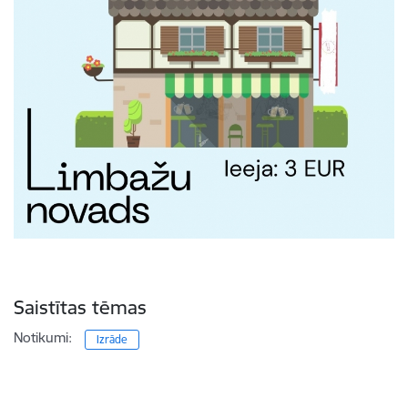
Saistītas tēmas
Notikumi:
Izrāde