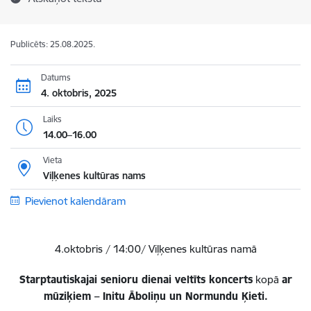
Publicēts: 25.08.2025.
Datums
4. oktobris, 2025
Laiks
14.00–16.00
Vieta
Viļķenes kultūras nams
Pievienot kalendāram
4.oktobris / 14:00/ Viļķenes kultūras namā
Starptautiskajai senioru dienai veltīts koncerts
kopā
ar
mūziķiem – Initu Āboliņu un Normundu Ķieti.