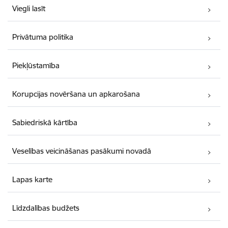
Viegli lasīt
Privātuma politika
Piekļūstamība
Korupcijas novēršana un apkarošana
Sabiedriskā kārtība
Veselības veicināšanas pasākumi novadā
Lapas karte
Līdzdalības budžets