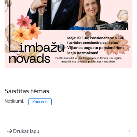
Saistītas tēmas
Notikumi:
Koncerts
Drukāt lapu