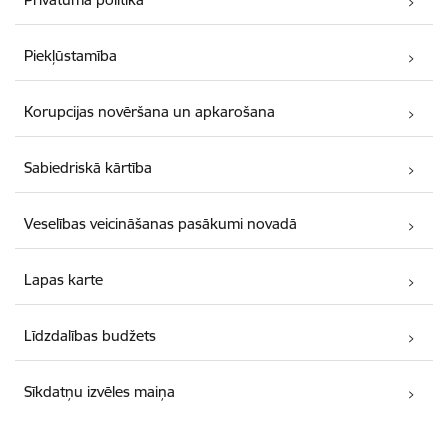
Piekļūstamība
Korupcijas novēršana un apkarošana
Sabiedriskā kārtība
Veselības veicināšanas pasākumi novadā
Lapas karte
Līdzdalības budžets
Sīkdatņu izvēles maiņa