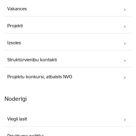
Vakances
Projekti
Izsoles
Struktūrvienību kontakti
Projektu konkursi, atbalsts NVO
Noderīgi
Viegli lasīt
Privātuma politika