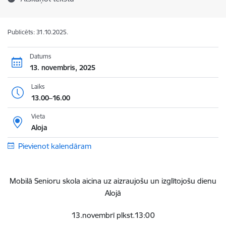
Publicēts: 31.10.2025.
Datums
13. novembris, 2025
Laiks
13.00–16.00
Vieta
Aloja
Pievienot kalendāram
Mobilā Senioru skola aicina uz aizraujošu un izglītojošu dienu
Alojā
13.novembrī plkst.13:00