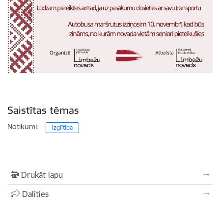
Saistītas tēmas
Notikumi:
Izglītība
Drukāt lapu
Dalīties