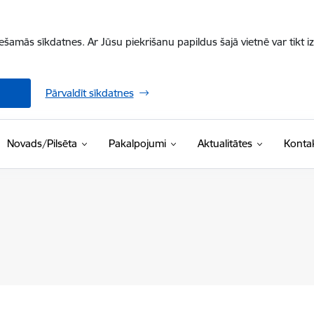
iešamās sīkdatnes. Ar Jūsu piekrišanu papildus šajā vietnē var tikt i
Pārvaldīt sīkdatnes
Novads/Pilsēta
Pakalpojumi
Aktualitātes
Kontak