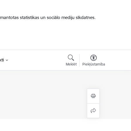
zmantotas statistikas un sociālo mediju sīkdatnes.
ti
Meklēt
Piekļūstamība