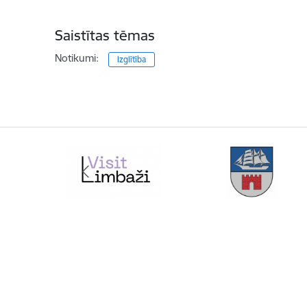
Saistītas tēmas
Notikumi:
Izglītība