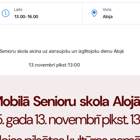
Laiks
Vieta
13.00–16.00
Aloja
Senioru skola aicina uz aizraujošu un izglītojošu dienu Alojā
13.novembrī plkst.13:00