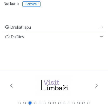
Notikumi:
Rokdarbi
Drukāt lapu
Dalīties