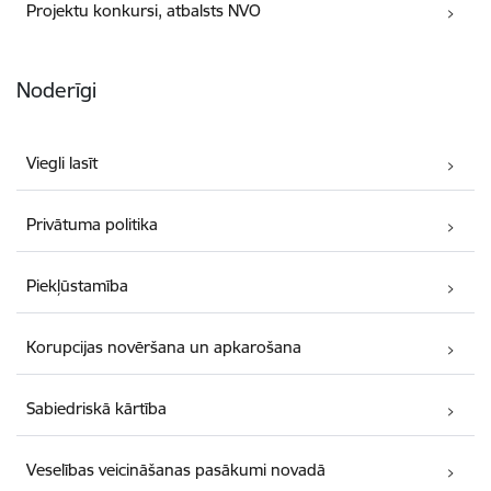
Projektu konkursi, atbalsts NVO
Noderīgi
Viegli lasīt
Privātuma politika
Piekļūstamība
Korupcijas novēršana un apkarošana
Sabiedriskā kārtība
Veselības veicināšanas pasākumi novadā