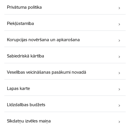
Privātuma politika
Piekļūstamība
Korupcijas novēršana un apkarošana
Sabiedriskā kārtība
Veselības veicināšanas pasākumi novadā
Lapas karte
Līdzdalības budžets
Sīkdatņu izvēles maiņa