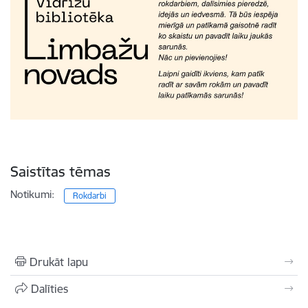
Saistītas tēmas
Notikumi:
Rokdarbi
Drukāt lapu
Dalīties