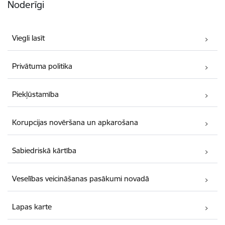
Noderīgi
Viegli lasīt
Privātuma politika
Piekļūstamība
Korupcijas novēršana un apkarošana
Sabiedriskā kārtība
Veselības veicināšanas pasākumi novadā
Lapas karte