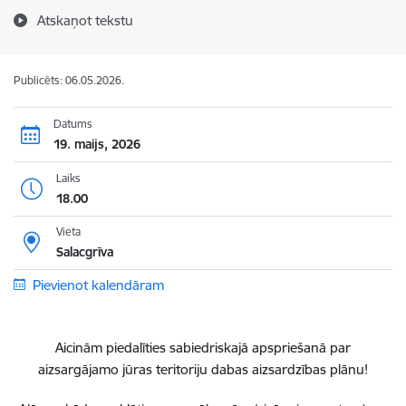
Atskaņot tekstu
Publicēts: 06.05.2026.
Datums
19. maijs, 2026
Laiks
18.00
Vieta
Salacgrīva
Pievienot kalendāram
Aicinām piedalīties sabiedriskajā apspriešanā par
aizsargājamo jūras teritoriju dabas aizsardzības plānu!